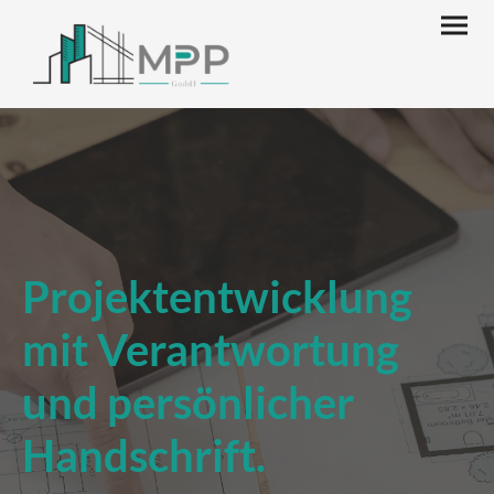
Projektentwicklung
mit Verantwortung
und persönlicher
Handschrift.